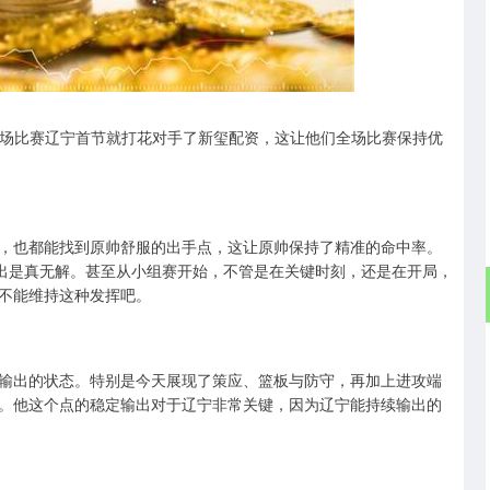
沪深300
4694.44
.42%
43.13
0.93%
。这场比赛辽宁首节就打花对手了新玺配资，这让他们全场比赛保持优
，也都能找到原帅舒服的出手点，这让原帅保持了精准的命中率。
的输出是真无解。甚至从小组赛开始，不管是在关键时刻，还是在开局，
不能维持这种发挥吧。
输出的状态。特别是今天展现了策应、篮板与防守，再加上进攻端
。他这个点的稳定输出对于辽宁非常关键，因为辽宁能持续输出的