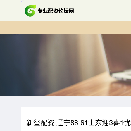
新玺配资 辽宁88-61山东迎3