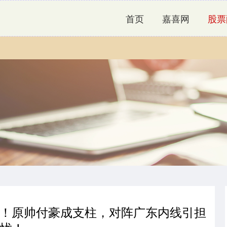
首页
嘉喜网
股票
喜1忧！原帅付豪成支柱，对阵广东内线引担