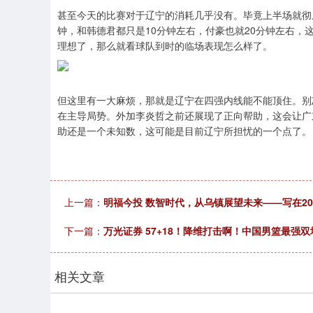
甚至今天的比赛对于辽宁的消耗几乎没有。毕竟上半场就彻
钟，和韩德君都只是10分钟左右，付豪也就20分钟左右
理想了，那么就看球队到时的临场表现怎么样了。
但这里有一大麻烦，那就是辽宁在四强内线能不能顶住。别
在主导局势。外加李炎哲之前还展现了正向帮助，这会让广
助还是一个未知数，这可能是目前辽宁所担忧的一个点了。
上一篇：
明福今投 数智时代，从乌镇展望未来——写在2
下一篇：
万光证券 57+18！降维打击啊！中国男篮最强
相关文章