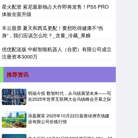
星火配资 索尼最新独占大作即将发售！PS5 PRO
体验全面升级
丰云股票 夏天和西瓜更配！要想吃得健康不“伤
身”，我们应该怎么吃？_含量_冷藏_果糖
优优配送版 中邮智能机器人（合肥）有限公司成立
注册资本3000万
推荐资讯
明福今投 数智时代，从乌镇展望未来——写
在2025年世界互联网大会乌镇峰会开幕之际
添盈聚富 2025年10月22日嘉善绿洲市场建
设有限公司价格行情