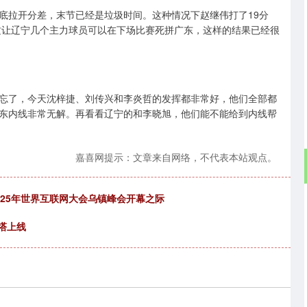
底拉开分差，末节已经是垃圾时间。这种情况下赵继伟打了19分
，这让辽宁几个主力球员可以在下场比赛死拼广东，这样的结果已经很
忘了，今天沈梓捷、刘传兴和李炎哲的发挥都非常好，他们全部都
东内线非常无解。再看看辽宁的和李晓旭，他们能不能给到内线帮
嘉喜网提示：文章来自网络，不代表本站观点。
025年世界互联网大会乌镇峰会开幕之际
双塔上线