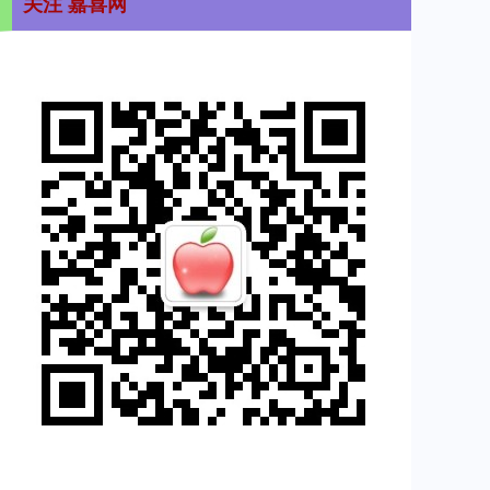
关注 嘉喜网