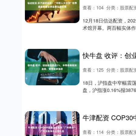
查看：
104
分类：
股票配
12月18日信达配资，2
术馆开幕。两百幅实体作
欧....
查看：
125
分类：
股票配
18日，沪指盘中窄幅震荡
盘，沪指涨0.16%报3876
查看：
114
分类：
股票配