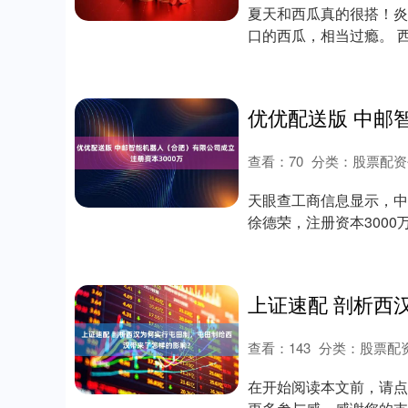
夏天和西瓜真的很搭！炎
口的西瓜，相当过瘾。 
西瓜？一起看看....
查看：
70
分类：
股票配资
天眼查工商信息显示，中
徐德荣，注册资本300
造、工业机器人....
查看：
143
分类：
股票配
在开始阅读本文前，请点