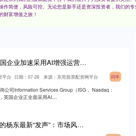
操作简便，风险可控。无论您是新手还是资深投资者，我们的专
的财富增值之旅！
闪牛 ISG报告：英国企业加速采用AI增强运营，工作场所正演变为AI赋能环境
资平台
日期：07-28
来源：东莞股票配资网平台
闪牛
formation Services Group（ISG， Nasdaq：
英国企业正全面采用AI....
财汇盈 “站在光外”的杨东最新“发声”：市场风格总是会变的，不会参与“火中取栗”