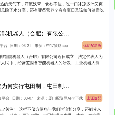
热的天气下，汗流浃背、食欲不佳，吃一口冰凉多汁又爽
西瓜除了水分高，还有哪些营养？炎炎夏日又该如何健康吃
优优配送版 中邮智能机器人（合肥）有限公司成立 注册资本3000万
平台
日期：03-21
来源：申宝策略app
优优配送版
邮智能机器人（合肥）有限公司近日成立，法定代表人为
0万人民币，经营范围含智能机器人的研发、工业机器人制
上证速配 剖析西汉为何实行屯田制，屯田制给西汉带来了怎样的影响？
资平台
日期：03-07
来源：厦门配资网APP下载
上证速配
击“关注”，这样不仅方便您与我们讨论和分享，还能带来