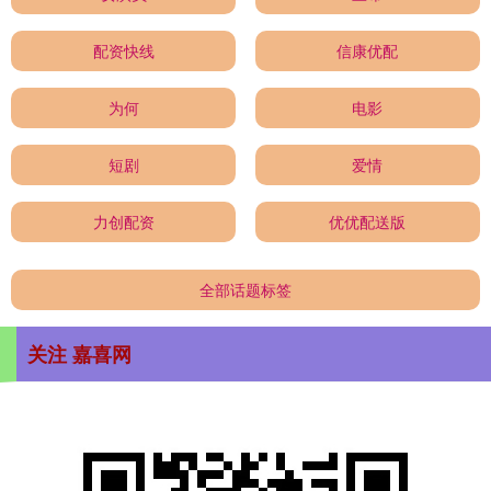
配资快线
信康优配
为何
电影
短剧
爱情
力创配资
优优配送版
全部话题标签
关注 嘉喜网