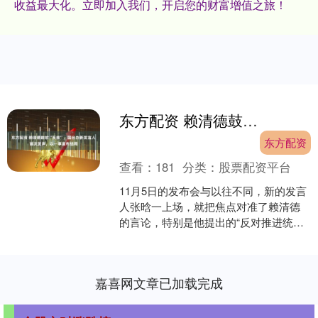
收益最大化。立即加入我们，开启您的财富增值之旅！
东方配资 赖清德鼓吹“反统”，国台办新发言人首次发声，以一事宣布结局
东方配资
查看：
181
分类：
股票配资平台
11月5日的发布会与以往不同，新的发言
人张晗一上场，就把焦点对准了赖清德
的言论，特别是他提出的“反对推进统
一”观点。这场台海局势的博弈表面上看
似平静，实则每一步....
嘉喜网文章已加载完成