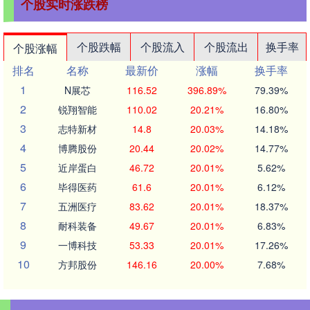
个股实时涨跌榜
个股跌幅
个股流入
个股流出
换手率
个股涨幅
排名
名称
最新价
涨幅
换手率
1
N展芯
116.52
396.89%
79.39%
2
锐翔智能
110.02
20.21%
16.80%
3
志特新材
14.8
20.03%
14.18%
4
博腾股份
20.44
20.02%
14.77%
5
近岸蛋白
46.72
20.01%
5.62%
6
毕得医药
61.6
20.01%
6.12%
7
五洲医疗
83.62
20.01%
18.37%
8
耐科装备
49.67
20.01%
6.83%
9
一博科技
53.33
20.01%
17.26%
10
方邦股份
146.16
20.00%
7.68%