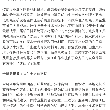
传统设备展区同样精彩纷呈。高效破碎筛分设备经过技术改进，破碎
和筛分效率大幅提高，能够更好地满足矿山生产对物料处理的要求。
低能耗选矿设备在保证选矿质量的前提下，有效降低了能耗，为企业
节省了大量成本。环保与安全技术展区展示了矿山环保和安全领域的
最新成果。尾矿干排系统可以将尾矿中的水分大幅降低，减少尾矿库
的占地面积和安全隐患，同时有利于尾矿的综合利用。废水循环利用
装置可以对矿山废水进行处理和回收利用，提高了水资源的利用率，
减少了水污染。矿山生态修复材料可以用于修复受损的矿山生态环
境，促进植被恢复和生态平衡。防爆电气设备、高精度定位监测系统
及应急救援装备等安全设备，为矿山作业提供了全方位的安全保障，
有效提升了矿山安全标准。
全链条服务：提供全方位支持
全链条服务展区涵盖了矿业金融、法律咨询、工程设计、本地化技术
支持等多个方面。矿业金融服务可以为矿山企业提供融资、投资等金
融服务，解决企业资金难题。法律咨询服务可以为企业提供法律支持
和风险防范建议，保障企业的合法权益。工程设计服务可以根据矿山
实际情况，为企业提供科学合理的矿山设计方案。本地化技术支持可