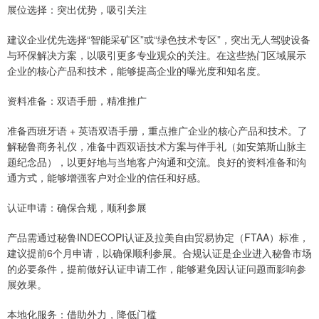
展位选择：突出优势，吸引关注
建议企业优先选择“智能采矿区”或“绿色技术专区”，突出无人驾驶设备
与环保解决方案，以吸引更多专业观众的关注。在这些热门区域展示
企业的核心产品和技术，能够提高企业的曝光度和知名度。
资料准备：双语手册，精准推广
准备西班牙语 + 英语双语手册，重点推广企业的核心产品和技术。了
解秘鲁商务礼仪，准备中西双语技术方案与伴手礼（如安第斯山脉主
题纪念品），以更好地与当地客户沟通和交流。良好的资料准备和沟
通方式，能够增强客户对企业的信任和好感。
认证申请：确保合规，顺利参展
产品需通过秘鲁INDECOPI认证及拉美自由贸易协定（FTAA）标准，
建议提前6个月申请，以确保顺利参展。合规认证是企业进入秘鲁市场
的必要条件，提前做好认证申请工作，能够避免因认证问题而影响参
展效果。
本地化服务：借助外力，降低门槛