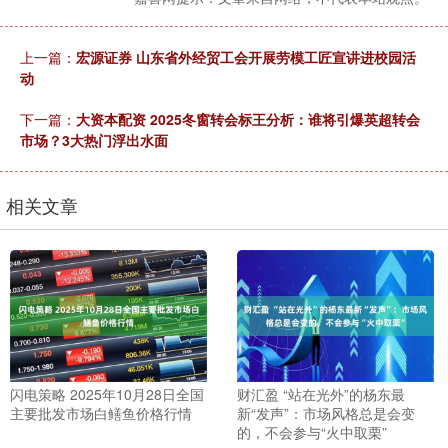
上一篇：
宏源证券 山东省外经贸工会开展劳模工匠宣讲进校园活
动
下一篇：
大资本配资 2025冬窗转会标王分析：谁将引爆英超转会
市场？3大热门浮出水面
相关文章
闪电策略 2025年10月28日全国
财汇盈 “站在光外”的杨东最
主要批发市场白鳝鱼价格行情
新“发声”：市场风格总是会变
的，不会参与“火中取栗”