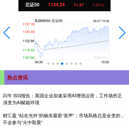
创业板指
3563.12
47.56
1.35%
热点资讯
闪牛 ISG报告：英国企业加速采用AI增强运营，工作场所正
演变为AI赋能环境
财汇盈 “站在光外”的杨东最新“发声”：市场风格总是会变的，
不会参与“火中取栗”