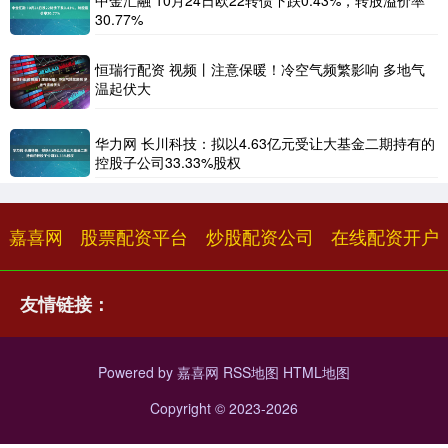
中金汇融 10月24日欧22转债下跌0.43%，转股溢价率
30.77%
恒瑞行配资 视频丨注意保暖！冷空气频繁影响 多地气
温起伏大
华力网 长川科技：拟以4.63亿元受让大基金二期持有的
控股子公司33.33%股权
嘉喜网
股票配资平台
炒股配资公司
在线配资开户
友情链接：
Powered by
嘉喜网
RSS地图
HTML地图
Copyright
© 2023-2026