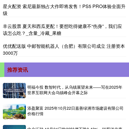
星火配资 索尼最新独占大作即将发售！PS5 PRO体验全面升
级
丰云股票 夏天和西瓜更配！要想吃得健康不“伤身”，我们应
该怎么吃？_含量_冷藏_果糖
优优配送版 中邮智能机器人（合肥）有限公司成立 注册资本
3000万
推荐资讯
明福今投 数智时代，从乌镇展望未来——写在2025年
世界互联网大会乌镇峰会开幕之际
添盈聚富 2025年10月22日嘉善绿洲市场建设有限公司
价格行情