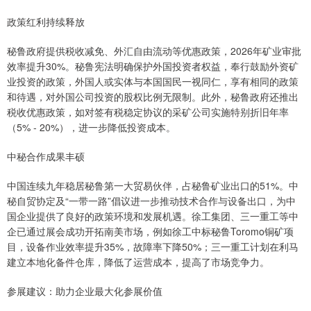
政策红利持续释放
秘鲁政府提供税收减免、外汇自由流动等优惠政策，2026年矿业审批
效率提升30%。秘鲁宪法明确保护外国投资者权益，奉行鼓励外资矿
业投资的政策，外国人或实体与本国国民一视同仁，享有相同的政策
和待遇，对外国公司投资的股权比例无限制。此外，秘鲁政府还推出
税收优惠政策，如对签有税稳定协议的采矿公司实施特别折旧年率
（5% - 20%），进一步降低投资成本。
中秘合作成果丰硕
中国连续九年稳居秘鲁第一大贸易伙伴，占秘鲁矿业出口的51%。中
秘自贸协定及“一带一路”倡议进一步推动技术合作与设备出口，为中
国企业提供了良好的政策环境和发展机遇。徐工集团、三一重工等中
企已通过展会成功开拓南美市场，例如徐工中标秘鲁Toromo铜矿项
目，设备作业效率提升35%，故障率下降50%；三一重工计划在利马
建立本地化备件仓库，降低了运营成本，提高了市场竞争力。
参展建议：助力企业最大化参展价值