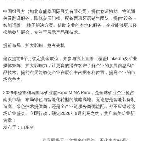
中国组展方（如北京盛华国际展览有限公司）提供签证协助、物流通
关及翻译服务，降低参展门槛。配备西班牙语销售团队，提供“设备 +
智能运维”一揽子解决方案。借助专业的本地化服务，企业能够更加轻
松地参与展会，专注于展示产品和技术。
提前布局：扩大影响，抢占先机
建议提前6个月锁定黄金展位，并参与线上直播（覆盖LinkedIn及矿业
媒体矩阵）扩大影响力，让更多的潜在客户了解企业的参展信息和产
品技术。提前布局能够使企业在展会中占据有利位置，提高企业的市
场竞争力。
2026年秘鲁利马国际矿业展Expo MINA Peru，是全球矿业企业抢占
南美市场、布局绿色与智能化转型的战略高地。无论您是智能装备制
造商、绿色技术提供商，还是全产业链服务商优益配，都不应错过这
场矿业盛会。立即行动，锁定2026年9月利马之约，共启南美矿业新
篇章！
发布于：山东省
嘉喜网提示：文章来自网络，不代表本站观点。