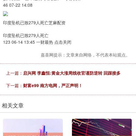
46 07-22 14:08
印度坠机已致279人死亡芝麻配资
印度坠机已致279人死亡
123 06-14 13:45 一财最热 点击关闭
嘉喜网提示：文章来自网络，不代表本站观点。
上一篇：
启兴网 李鑫恒:黄金大涨周线收官谨防逆转 回踩接多
下一篇：
财富e99 南方电网，严正声明！
相关文章