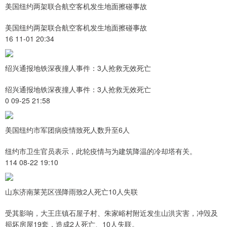
美国纽约两架联合航空客机发生地面擦碰事故
美国纽约两架联合航空客机发生地面擦碰事故
16 11-01 20:34
绍兴通报地铁深夜撞人事件：3人抢救无效死亡
绍兴通报地铁深夜撞人事件：3人抢救无效死亡
0 09-25 21:58
美国纽约市军团病疫情致死人数升至6人
纽约市卫生官员表示，此轮疫情与为建筑降温的冷却塔有关。
114 08-22 19:10
山东济南莱芜区强降雨致2人死亡10人失联
受其影响，大王庄镇石屋子村、朱家峪村附近发生山洪灾害，冲毁及
损坏房屋19套，造成2人死亡、10人失联。