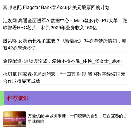
富邦速配 Flagstar Bank宣布2.5亿美元股票回购计划
汇发网 高通全面进军AI数据中心：Meta签多代CPU大单、微
软部署HBC芯片，料到2029年业务收入150亿
股策略 女演员长相多重要？《蜜语纪》34岁李梦演情妇，却
被42岁朱珠秒了
金控配资· 这场舆论战，爱康不得不赢_体检_张女士_atom
拾贝赢 国家数据局刘烈宏：“十四五”时期 我国数字经济国际
合作取得显著成效
推荐资讯
万隆优配 丰城冻米糖：一口咬碎的香甜，江西宜春的古
早味回响