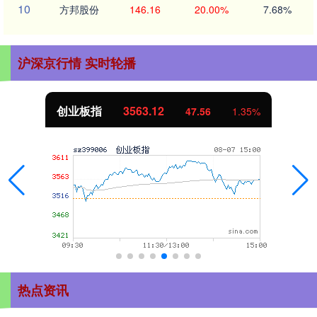
10
方邦股份
146.16
20.00%
7.68%
沪深京行情 实时轮播
创业板指
3563.12
47.56
1.35%
热点资讯