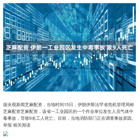
据央视新闻芝麻配资，当地时间15日，伊朗伊斯法罕省危机管理局称
芝麻配资芝麻配资，该省一工业园区的一个作业单位发生人员气体中
毒事故，导致9名工人死亡。目前，当地消防部门正在调查事故原因。
举报 相关阅读