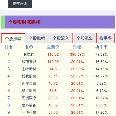
提交评论
个股实时涨跌榜
个股跌幅
个股流入
个股流出
换手率
个股涨幅
排名
名称
最新价
涨幅
换手率
1
N展芯
116.52
396.89%
79.39%
2
锐翔智能
110.02
20.21%
16.80%
3
志特新材
14.8
20.03%
14.18%
4
博腾股份
20.44
20.02%
14.77%
5
近岸蛋白
46.72
20.01%
5.62%
6
毕得医药
61.6
20.01%
6.12%
7
五洲医疗
83.62
20.01%
18.37%
8
耐科装备
49.67
20.01%
6.83%
9
一博科技
53.33
20.01%
17.26%