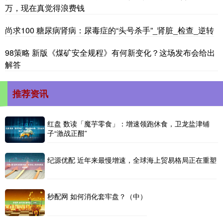
万，现在真觉得浪费钱
尚求100 糖尿病肾病：尿毒症的“头号杀手”_肾脏_检查_逆转
98策略 新版《煤矿安全规程》有何新变化？这场发布会给出
解答
推荐资讯
红盘 数读「魔芋零食」：增速领跑休食，卫龙盐津铺
子“激战正酣”
纪源优配 近年来最慢增速，全球海上贸易格局正在重塑
秒配网 如何消化套牢盘？（中）