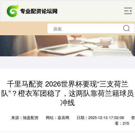
千里马配资 2026世界杯要现“三支荷兰
队”？橙衣军团稳了，这两队靠荷兰籍球员
冲线
来源：驰盈配资
网站：嘉喜网
日期：2025-12-13 17:02:08
查
看：215