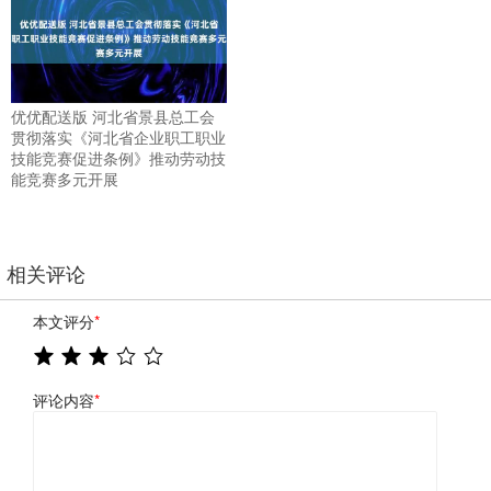
优优配送版 河北省景县总工会
贯彻落实《河北省企业职工职业
技能竞赛促进条例》推动劳动技
能竞赛多元开展
相关评论
本文评分
*
评论内容
*