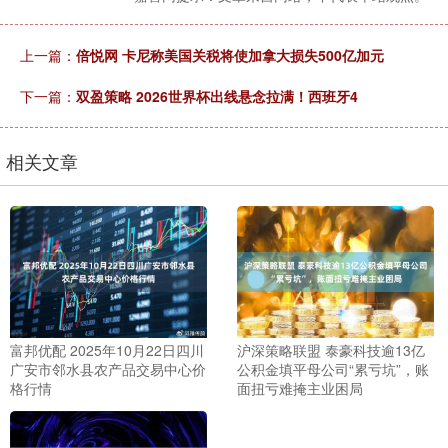
上一篇：
倍悦网 卡尼称美国关税将使加拿大损失500亿加元
下一篇：
双盈策略 2026世界杯出线悬念拉满！西班牙4
相关文章
富邦优配 2025年10月22日四川
沪深策略联盟 泰豪科技逾13亿
广安市邻水县农产品交易中心价
公积金填平母公司“累亏坑”，账
格行情
面扭亏难掩主业困局