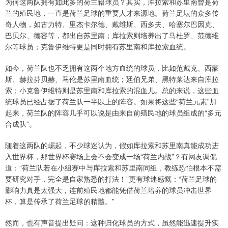
为何这两队拥有如此多的荷兰籍球员？其实，库拉索和苏里南曾是荷
兰的殖民地，一直是荷兰足球的重要人才来源地。荷兰足坛的众多传
奇人物，如古力特、里杰卡尔德、戴维斯、西多夫、哈塞尔巴因克、
巴贝尔、德容等，都出自苏里南；库拉索则培养出了马杜罗、范德维
尔等球员；克鲁伊维特更是同时拥有苏里南和库拉索血统。
如今，荷兰队也不乏拥有这两个地方血统的球员，比如范戴克、西蒙
斯、赫拉芬贝赫、马伦是苏里南血统；廷伯兄弟、黑特莱达来自库拉
索；小克鲁伊维特则是苏里南和库拉索的混血儿。总的来说，这些血
统球员已经占据了荷兰队一半以上的阵容。如果将这些“荷兰元素”加
起来，荷兰队的阵容几乎可以说是由来自前殖民地的球员组成的“多元
合成队”。
随着这两队的崛起，不少球迷认为，假如库拉索和苏里南真能成功进
入世界杯，那世界杯赛场上会不会变成一场“荷兰内战”？有网友调侃
道：“荷兰队若在小组赛中与库拉索和苏里南同组，教练恐怕根本不需
要研究对手，完全是自家熟悉的打法！”更有球迷感慨：“荷兰足球的
影响力真是太强大，连前殖民地都能凭借荷兰培养的球员冲击世界
杯，算是传承了荷兰足球的精髓。”
然而，也有声音提出疑问：这种归化球员的方式，虽然能迅速提升实