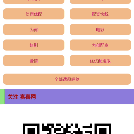
信康优配
配资快线
为何
电影
短剧
力创配资
爱情
优优配送版
全部话题标签
关注 嘉喜网