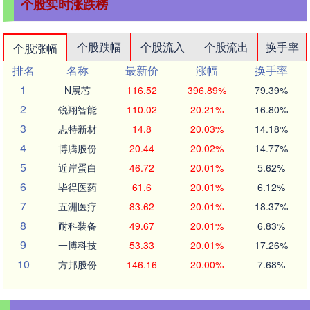
个股实时涨跌榜
个股跌幅
个股流入
个股流出
换手率
个股涨幅
排名
名称
最新价
涨幅
换手率
1
N展芯
116.52
396.89%
79.39%
2
锐翔智能
110.02
20.21%
16.80%
3
志特新材
14.8
20.03%
14.18%
4
博腾股份
20.44
20.02%
14.77%
5
近岸蛋白
46.72
20.01%
5.62%
6
毕得医药
61.6
20.01%
6.12%
7
五洲医疗
83.62
20.01%
18.37%
8
耐科装备
49.67
20.01%
6.83%
9
一博科技
53.33
20.01%
17.26%
10
方邦股份
146.16
20.00%
7.68%