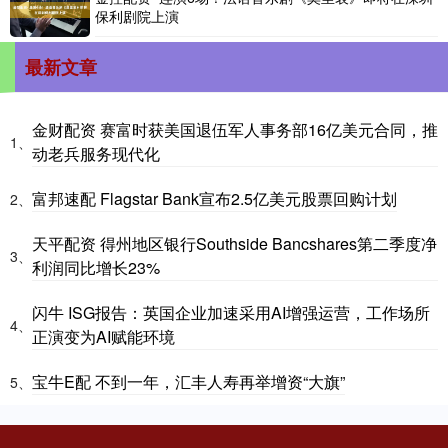
保利剧院上演
最新文章
金财配资 赛富时获美国退伍军人事务部16亿美元合同，推
1、
动老兵服务现代化
富邦速配 Flagstar Bank宣布2.5亿美元股票回购计划
2、
天平配资 得州地区银行Southside Bancshares第二季度净
3、
利润同比增长23%
闪牛 ISG报告：英国企业加速采用AI增强运营，工作场所
4、
正演变为AI赋能环境
宝牛E配 不到一年，汇丰人寿再举增资“大旗”
5、