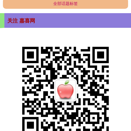
全部话题标签
关注 嘉喜网