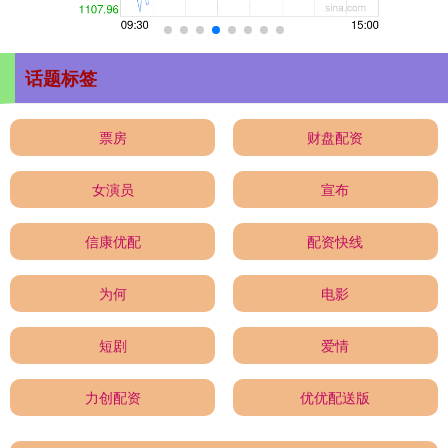
话题标签
票房
财盘配资
女演员
宣布
信康优配
配资快线
为何
电影
短剧
爱情
力创配资
优优配送版