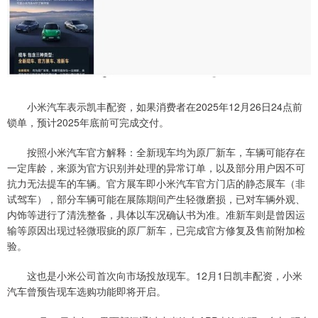
小米汽车表示凯丰配资，如果消费者在2025年12月26日24点前
锁单，预计2025年底前可完成交付。
按照小米汽车官方解释：全新现车均为原厂新车，车辆可能存在
一定库龄，来源为官方识别并处理的异常订单，以及部分用户因不可
抗力无法提车的车辆。官方展车即小米汽车官方门店的静态展车（非
试驾车），部分车辆可能在展陈期间产生轻微磨损，已对车辆外观、
内饰等进行了清洗整备，具体以车况确认书为准。准新车则是曾因运
输等原因出现过轻微瑕疵的原厂新车，已完成官方修复及售前附加检
验。
这也是小米公司首次向市场投放现车。12月1日凯丰配资，小米
汽车曾预告现车选购功能即将开启。