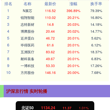
排名
名称
最新价
涨幅
换手率
1
N展芯
116.52
396.89%
79.39%
2
锐翔智能
110.02
20.21%
16.80%
3
志特新材
14.8
20.03%
14.18%
4
博腾股份
20.44
20.02%
14.77%
5
近岸蛋白
46.72
20.01%
5.62%
6
毕得医药
61.6
20.01%
6.12%
7
五洲医疗
83.62
20.01%
18.37%
8
耐科装备
49.67
20.01%
6.83%
9
一博科技
53.33
20.01%
17.26%
10
方邦股份
146.16
20.00%
7.68%
沪深京行情 实时轮播
北证50
1134.24
11.37
1.01%