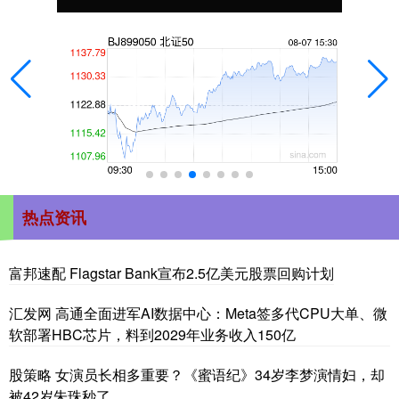
热点资讯
富邦速配 Flagstar Bank宣布2.5亿美元股票回购计划
汇发网 高通全面进军AI数据中心：Meta签多代CPU大单、微
软部署HBC芯片，料到2029年业务收入150亿
股策略 女演员长相多重要？《蜜语纪》34岁李梦演情妇，却
被42岁朱珠秒了