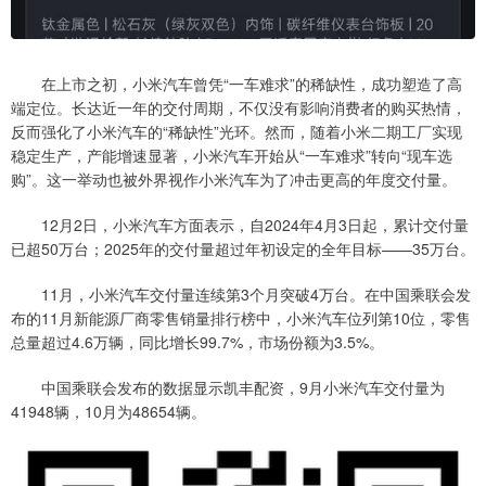
在上市之初，小米汽车曾凭“一车难求”的稀缺性，成功塑造了高
端定位。长达近一年的交付周期，不仅没有影响消费者的购买热情，
反而强化了小米汽车的“稀缺性”光环。然而，随着小米二期工厂实现
稳定生产，产能增速显著，小米汽车开始从“一车难求”转向“现车选
购”。这一举动也被外界视作小米汽车为了冲击更高的年度交付量。
12月2日，小米汽车方面表示，自2024年4月3日起，累计交付量
已超50万台；2025年的交付量超过年初设定的全年目标——35万台。
11月，小米汽车交付量连续第3个月突破4万台。在中国乘联会发
布的11月新能源厂商零售销量排行榜中，小米汽车位列第10位，零售
总量超过4.6万辆，同比增长99.7%，市场份额为3.5%。
中国乘联会发布的数据显示凯丰配资，9月小米汽车交付量为
41948辆，10月为48654辆。