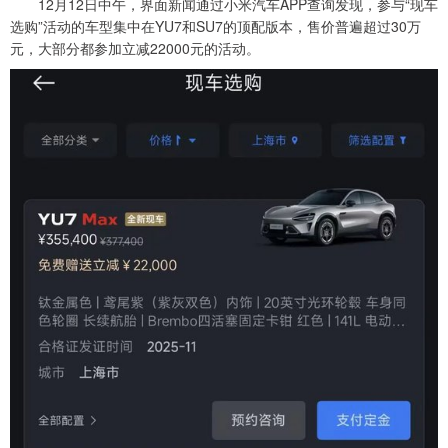
12月12日中午，界面新闻通过小米汽车APP查询发现，参与“现车
选购”活动的车型集中在YU7和SU7的顶配版本，售价普遍超过30万
元，大部分都参加立减22000元的活动。