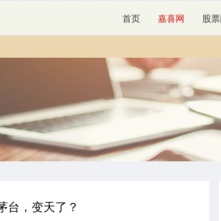
首页
嘉喜网
股票
 茅台，变天了？