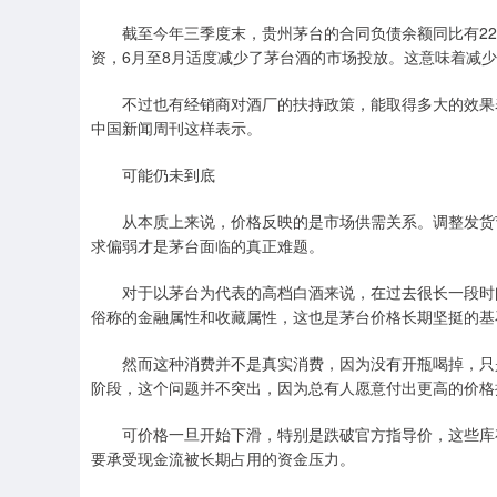
截至今年三季度末，贵州茅台的合同负债余额同比有22
资，6月至8月适度减少了茅台酒的市场投放。这意味着减
不过也有经销商对酒厂的扶持政策，能取得多大的效果表
中国新闻周刊这样表示。
可能仍未到底
从本质上来说，价格反映的是市场供需关系。调整发货节
求偏弱才是茅台面临的真正难题。
对于以茅台为代表的高档白酒来说，在过去很长一段时间
俗称的金融属性和收藏属性，这也是茅台价格长期坚挺的基
然而这种消费并不是真实消费，因为没有开瓶喝掉，只是
阶段，这个问题并不突出，因为总有人愿意付出更高的价格
可价格一旦开始下滑，特别是跌破官方指导价，这些库存
要承受现金流被长期占用的资金压力。