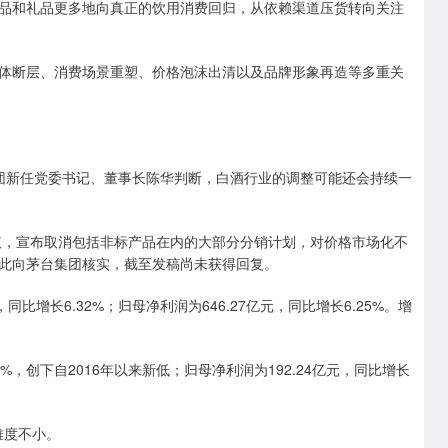
和礼品更多地向真正的饮用消费回归，从依赖渠道压货转向关注
断层、消费场景重塑、价格泡沫出清以及品牌形象再造等多重关
集团新任党委书记、董事长陈华判断，白酒行业的调整可能还会持续一
，宣布取消包括非标产品在内的大部分分销计划，对价格市场化不
此向茅台集团核实，截至发稿尚未获得回复。
增长6.32%；归母净利润为646.27亿元，同比增长6.25%。增
%，创下自2016年以来新低；归母净利润为192.24亿元，同比增长
难度不小。