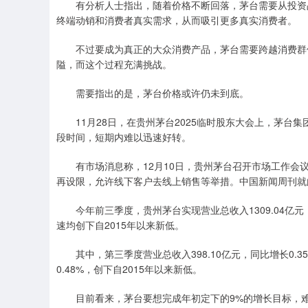
有分析人士指出，随着价格不断回落，茅台需要从投资品
终端动销和消费者真实需求，从而吸引更多真实消费者。
不过要成为真正的大众消费产品，茅台需要跨越消费群体
隘，而这个过程充满挑战。
需要指出的是，茅台价格或许仍未到底。
11月28日，在贵州茅台2025临时股东大会上，茅台
段时间，短期内难以迅速好转。
有市场消息称，12月10日，贵州茅台召开市场工作会议
再设限，允许线下客户去线上销售等举措。中国新闻周刊就
今年前三季度，贵州茅台实现营业总收入1309.04亿元，同比
速均创下自2015年以来新低。
其中，第三季度营业总收入398.10亿元，同比增长0.35
0.48%，创下自2015年以来新低。
目前看来，茅台要想完成年初定下的9%的增长目标，