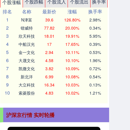
个股跌幅
个股流入
个股流出
换手率
个股涨幅
排名
名称
最新价
涨幅
换手率
1
N津富
39.6
126.80%
2.98%
2
锴威特
77.82
20.00%
0.34%
3
欣天科技
18.01
19.91%
5.95%
4
中船汉光
17
17.65%
0.39%
5
金一文化
2.94
10.11%
0.53%
6
大晟文化
4.58
10.10%
1.96%
7
凯撒文化
3.82
10.09%
0.72%
8
新北洋
6.99
10.08%
0.54%
9
大立科技
16.34
10.03%
0.13%
10
索菱股份
4.83
10.02%
1.21%
沪深京行情 实时轮播