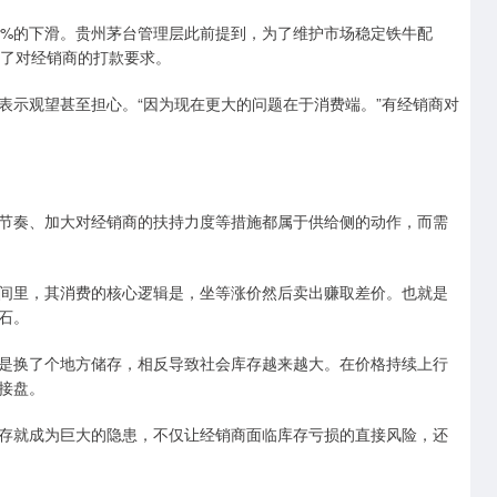
%的下滑。贵州茅台管理层此前提到，为了维护市场稳定铁牛配
少了对经销商的打款要求。
示观望甚至担心。“因为现在更大的问题在于消费端。”有经销商对
奏、加大对经销商的扶持力度等措施都属于供给侧的动作，而需
里，其消费的核心逻辑是，坐等涨价然后卖出赚取差价。也就是
石。
换了个地方储存，相反导致社会库存越来越大。在价格持续上行
接盘。
就成为巨大的隐患，不仅让经销商面临库存亏损的直接风险，还