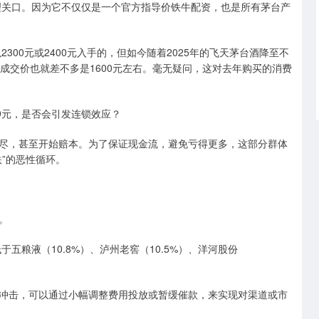
关口。因为它不仅仅是一个官方指导价铁牛配资，也是所有茅台产
00元或2400元入手的，但如今随着2025年的飞天茅台酒降至不
元，成交价也就差不多是1600元左右。毫无疑问，这对去年购买的消费
9元，是否会引发连锁效应？
，甚至开始赔本。为了保证现金流，避免亏得更多，这部分群体
”的恶性循环。
。
粮液（10.8%）、泸州老窖（10.5%）、洋河股份
击，可以通过小幅调整费用投放或暂缓催款，来实现对渠道或市