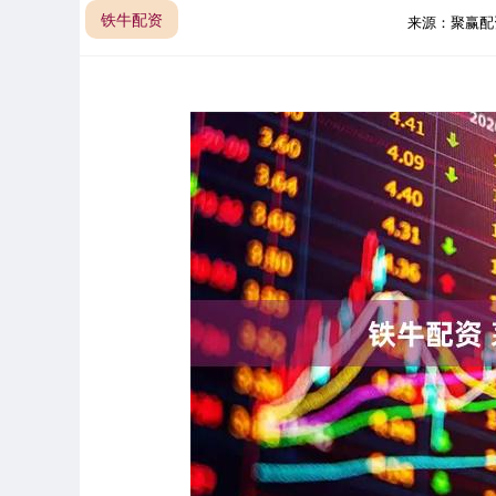
铁牛配资
来源：聚赢