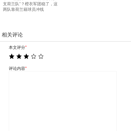
支荷兰队”？橙衣军团稳了，这
两队靠荷兰籍球员冲线
相关评论
本文评分
*
评论内容
*