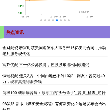
热点资讯
金财配资 赛富时获美国退伍军人事务部16亿美元合同，推动
老兵服务现代化
富邦优配 三千亿公募换将，控股股东遣出固收老将
恒瑞易配 连关2店，中国内地已不到10家！网友：曾花过40
万，现在真觉得浪费钱
尚求100 糖尿病肾病：尿毒症的“头号杀手”_肾脏_检查_逆转
98策略 新版《煤矿安全规程》有何新变化？这场发布会给出
解答