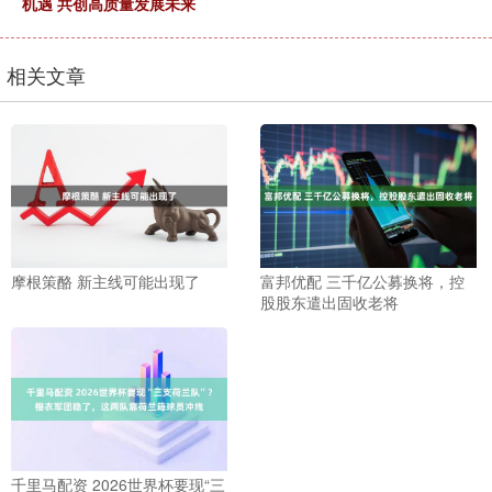
机遇 共创高质量发展未来
相关文章
摩根策酪 新主线可能出现了
富邦优配 三千亿公募换将，控
股股东遣出固收老将
千里马配资 2026世界杯要现“三