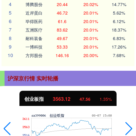
4
博腾股份
20.44
20.02%
14.77%
5
近岸蛋白
46.72
20.01%
5.62%
6
毕得医药
61.6
20.01%
6.12%
7
五洲医疗
83.62
20.01%
18.37%
8
耐科装备
49.67
20.01%
6.83%
9
一博科技
53.33
20.01%
17.26%
10
方邦股份
146.16
20.00%
7.68%
沪深京行情 实时轮播
创业板指
3563.12
47.56
1.35%