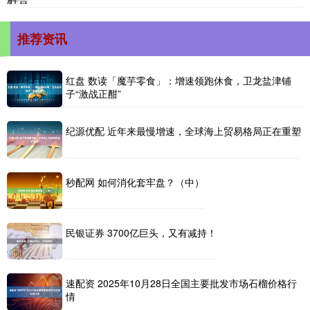
推荐资讯
红盘 数读「魔芋零食」：增速领跑休食，卫龙盐津铺
子“激战正酣”
纪源优配 近年来最慢增速，全球海上贸易格局正在重塑
秒配网 如何消化套牢盘？（中）
民银证券 3700亿巨头，又有减持！
速配资 2025年10月28日全国主要批发市场石榴价格行
情